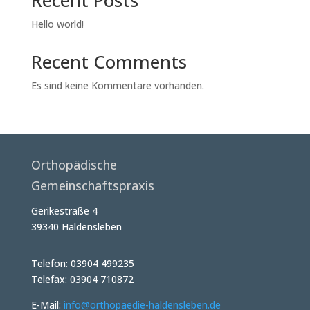
Recent Posts
Hello world!
Recent Comments
Es sind keine Kommentare vorhanden.
Orthopädische
Gemeinschaftspraxis
Gerikestraße 4
39340 Haldensleben
Telefon: 03904 499235
Telefax: 03904 710872
E-Mail:
info@orthopaedie-haldensleben.de