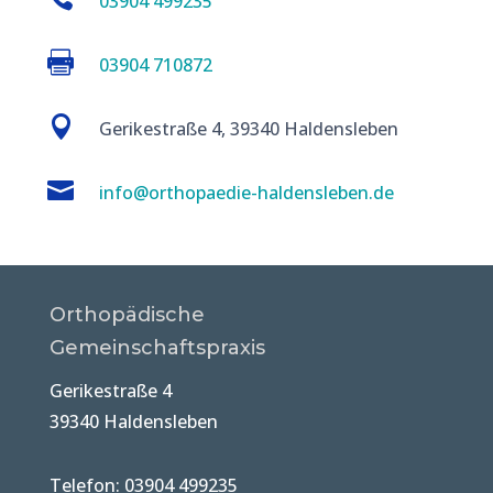
03904 499235

03904 710872

Gerikestraße 4, 39340 Haldensleben

info@orthopaedie-haldensleben.de
Orthopädische
Gemeinschaftspraxis
Gerikestraße 4
39340 Haldensleben
Telefon: 03904 499235