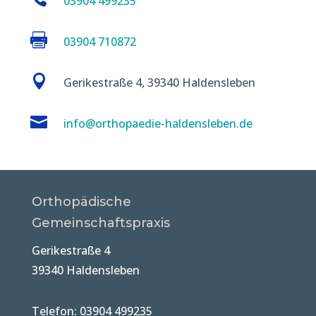
03904 499235

03904 710872

Gerikestraße 4, 39340 Haldensleben

info@orthopaedie-haldensleben.de
Orthopädische
Gemeinschaftspraxis
Gerikestraße 4
39340 Haldensleben
Telefon: 03904 499235