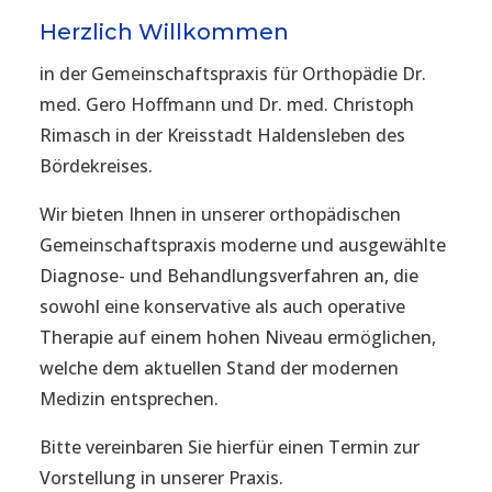
Herzlich Willkommen
in der Gemeinschaftspraxis für Orthopädie Dr.
med. Gero Hoffmann und Dr. med. Christoph
Rimasch in der Kreisstadt Haldensleben des
Bördekreises.
Wir bieten Ihnen in unserer orthopädischen
Gemeinschaftspraxis moderne und ausgewählte
Diagnose- und Behandlungsverfahren an, die
sowohl eine konservative als auch operative
Therapie auf einem hohen Niveau ermöglichen,
welche dem aktuellen Stand der modernen
Medizin entsprechen.
Bitte vereinbaren Sie hierfür einen Termin zur
Vorstellung in unserer Praxis.