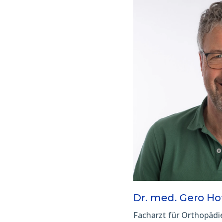
Dr. med. Gero H
Facharzt für Orthopädi