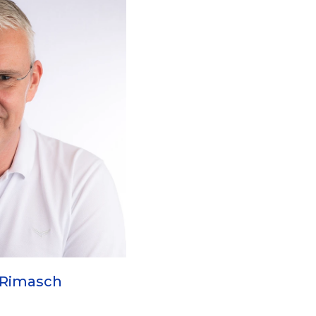
 Rimasch