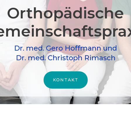
Orthopädische
meinschafts­pra
Dr. med. Gero Hoffmann und
Dr. med. Christoph Rimasch
KONTAKT