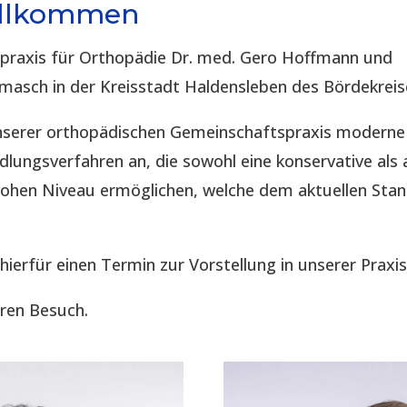
illkommen
spraxis für Orthopädie Dr. med. Gero Hoffmann und
imasch in der Kreisstadt Haldensleben des Bördekreis
 unserer orthopädischen Gemeinschaftspraxis modern
lungsverfahren an, die sowohl eine konservative als 
hohen Niveau ermöglichen, welche dem aktuellen Sta
 hierfür einen Termin zur Vorstellung in unserer Praxis
hren Besuch.