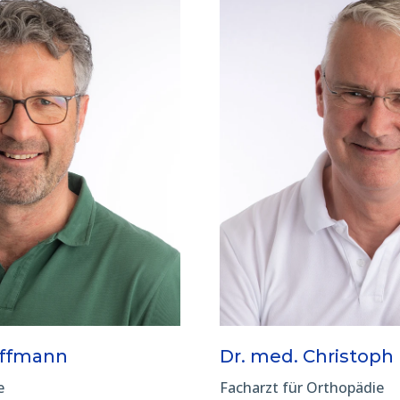
offmann
Dr. med. Christoph
e
Facharzt für Orthopädie