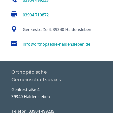
03904 499235

03904 710872

Gerikestraße 4, 39340 Haldensleben

info@orthopaedie-haldensleben.de
Orthopädische
Gemeinschaftspraxis
Gerikestraße 4
39340 Haldensleben
Telefon: 03904 499235