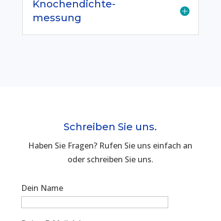
Knochendichte-
messung
Schreiben Sie uns.
Haben Sie Fragen? Rufen Sie uns einfach an
oder schreiben Sie uns.
Dein Name