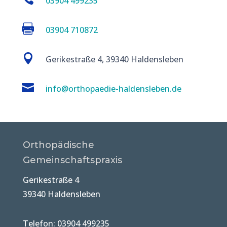
03904 499235

03904 710872

Gerikestraße 4, 39340 Haldensleben

info@orthopaedie-haldensleben.de
Orthopädische
Gemeinschaftspraxis
Gerikestraße 4
39340 Haldensleben
Telefon: 03904 499235