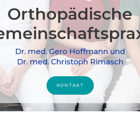
Orthopädische
meinschafts­pra
Dr. med. Gero Hoffmann und
Dr. med. Christoph Rimasch
KONTAKT