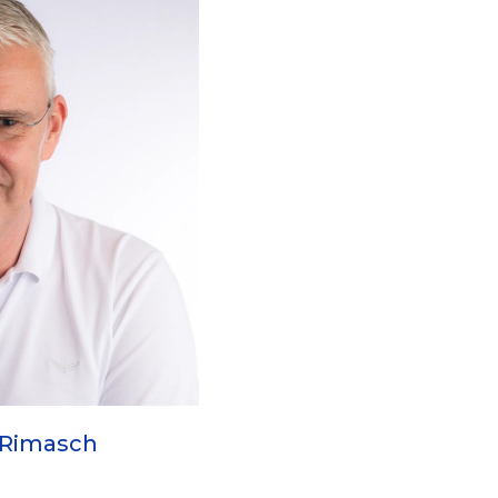
 Rimasch