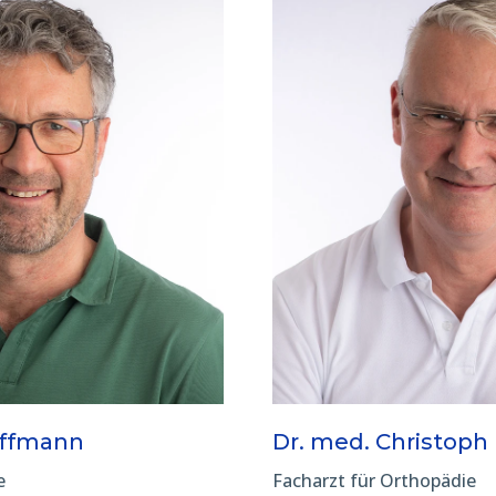
offmann
Dr. med. Christoph
e
Facharzt für Orthopädie