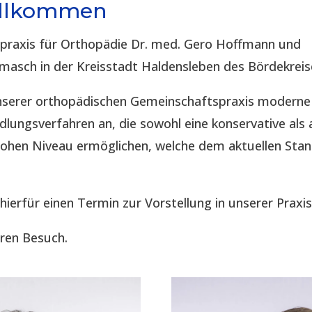
illkommen
spraxis für Orthopädie Dr. med. Gero Hoffmann und
imasch in der Kreisstadt Haldensleben des Bördekreis
 unserer orthopädischen Gemeinschaftspraxis modern
lungsverfahren an, die sowohl eine konservative als 
hohen Niveau ermöglichen, welche dem aktuellen Sta
 hierfür einen Termin zur Vorstellung in unserer Praxis
hren Besuch.