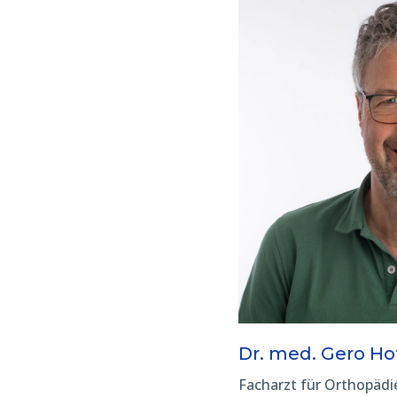
Dr. med. Gero H
Facharzt für Orthopädi