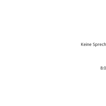
Keine Sprec
8: