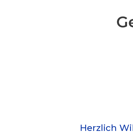
Ge
Herzlich W