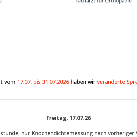
e
Facharzt für Orthopädie
it vom
17.07. bis 31.07.2026
haben wir
veränderte Spre
________________________________________________________
Freitag, 17.07.26
hstunde, nur Knochendichtemessung nach vorheriger 