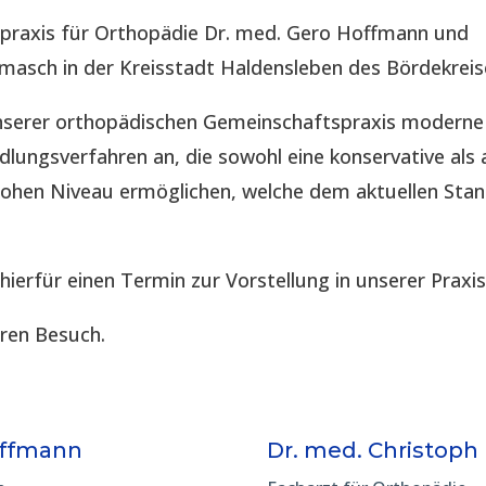
spraxis für Orthopädie Dr. med. Gero Hoffmann und
imasch in der Kreisstadt Haldensleben des Bördekreis
 unserer orthopädischen Gemeinschaftspraxis modern
lungsverfahren an, die sowohl eine konservative als 
hohen Niveau ermöglichen, welche dem aktuellen Sta
 hierfür einen Termin zur Vorstellung in unserer Praxis
hren Besuch.
offmann
Dr. med. Christoph