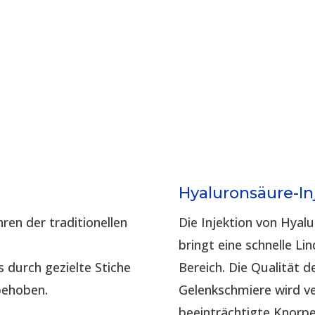
Hyaluronsäure-In
ren der traditionellen
Die Injektion von Hyal
bringt eine schnelle L
s durch gezielte Stiche
Bereich. Die Qualität 
behoben.
Gelenkschmiere wird v
beeinträchtigte Knorpel