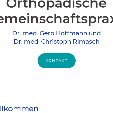
Orthopädische
meinschafts­pra
Dr. med. Gero Hoffmann und
Dr. med. Christoph Rimasch
KONTAKT
illkommen