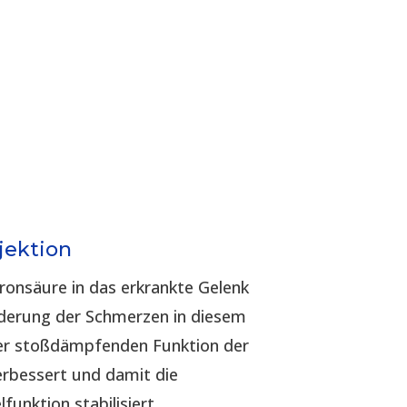
jektion
uronsäure in das erkrankte Gelenk
inderung der Schmerzen in diesem
der stoßdämpfenden Funktion der
erbessert und damit die
funktion stabilisiert.