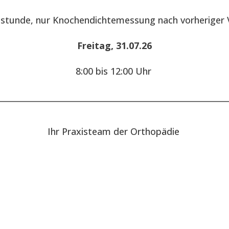
hstunde, nur Knochendichtemessung nach vorheriger 
Freitag, 31.07.26
8:00 bis 12:00 Uhr
________________________________________________________
Ihr Praxisteam der Orthopädie