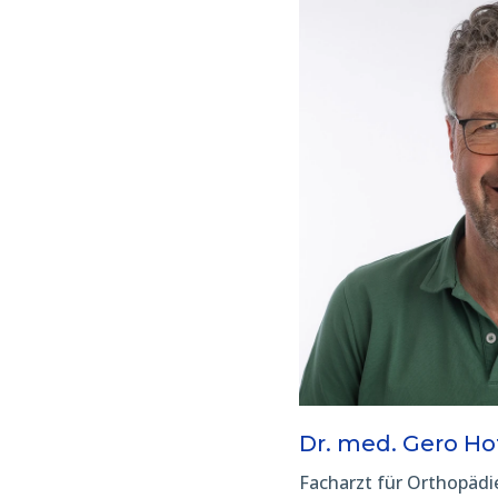
Dr. med. Gero H
Facharzt für Orthopädi