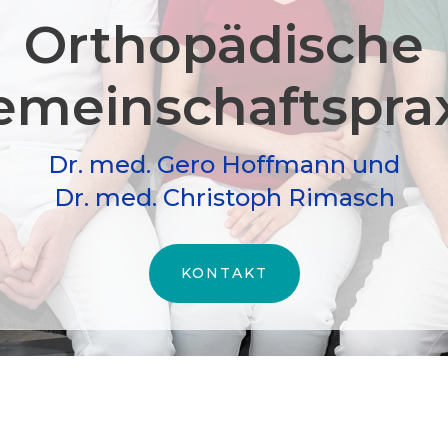
Orthopädische
meinschafts­pra
Dr. med. Gero Hoffmann und
Dr. med. Christoph Rimasch
KONTAKT