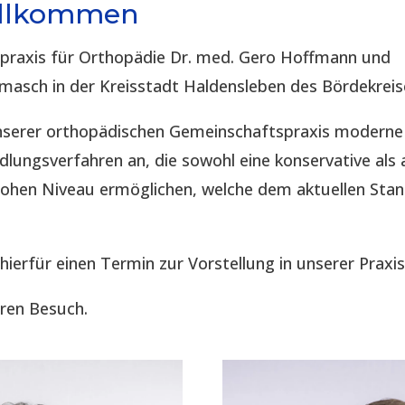
illkommen
spraxis für Orthopädie Dr. med. Gero Hoffmann und
imasch in der Kreisstadt Haldensleben des Bördekreis
 unserer orthopädischen Gemeinschaftspraxis modern
lungsverfahren an, die sowohl eine konservative als 
hohen Niveau ermöglichen, welche dem aktuellen Sta
 hierfür einen Termin zur Vorstellung in unserer Praxis
hren Besuch.