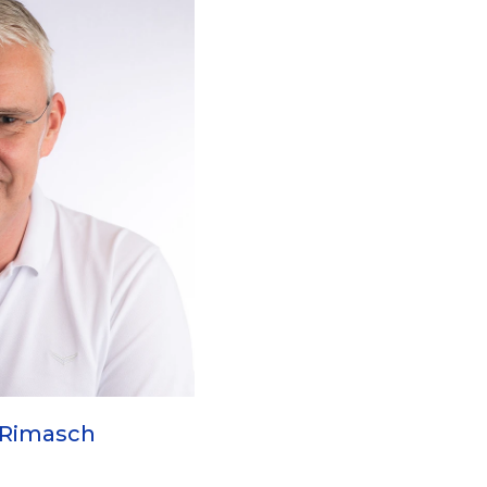
 Rimasch