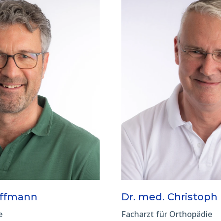
offmann
Dr. med. Christoph
e
Facharzt für Orthopädie