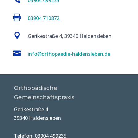
03904 499235

03904 710872

Gerikestraße 4, 39340 Haldensleben

info@orthopaedie-haldensleben.de
Orthopädische
Gemeinschaftspraxis
Gerikestraße 4
39340 Haldensleben
Telefon: 03904 499235