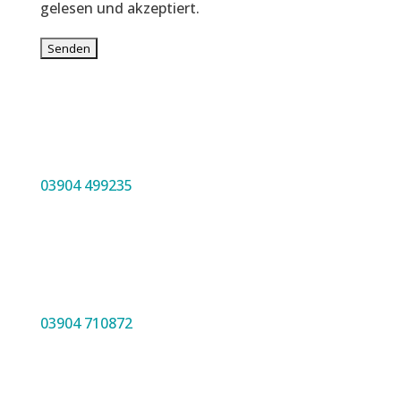
gelesen und akzeptiert.
03904 499235
03904 710872