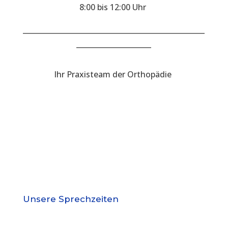
8:00 bis 12:00 Uhr
___________________________________________________
_____________________
Ihr Praxisteam der Orthopädie
Unsere Sprechzeiten