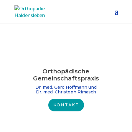
Orthopädische
Gemeinschafts­praxis
Dr. med. Gero Hoffmann und
Dr. med. Christoph Rimasch
KONTAKT