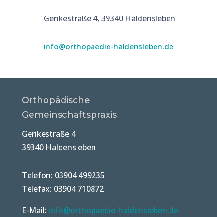
Gerikestraße 4, 39340 Haldensleben
info@orthopaedie-haldensleben.de
Orthopädische
Gemeinschaftspraxis
Gerikestraße 4
39340 Haldensleben
Telefon: 03904 499235
Telefax: 03904 710872
E-Mail:
info@orthopaedie-haldensleben.de