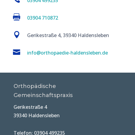
03904 499235

03904 710872

Gerikestraße 4, 39340 Haldensleben

info@orthopaedie-haldensleben.de
Orthopädische
Gemeinschaftspraxis
Gerikestraße 4
39340 Haldensleben
Telefon: 03904 499235