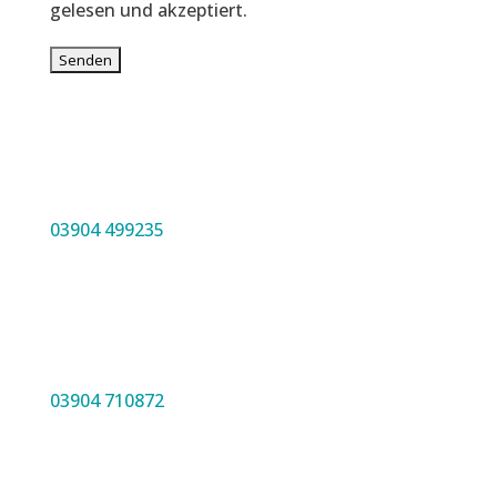
gelesen und akzeptiert.
03904 499235
03904 710872