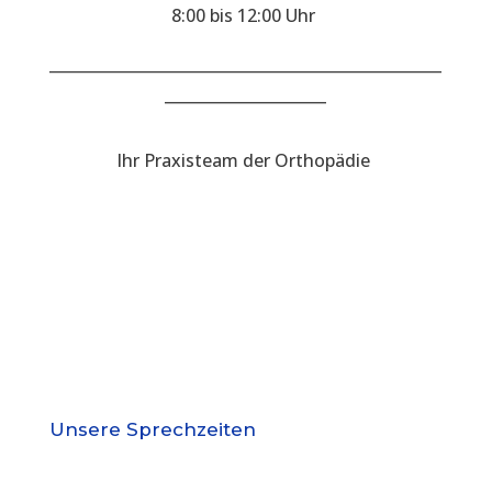
8:00 bis 12:00 Uhr
___________________________________________________
_____________________
Ihr Praxisteam der Orthopädie
Unsere Sprechzeiten