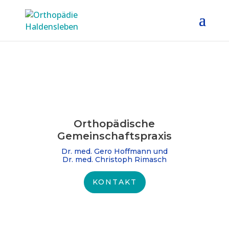
Orthopädische
Gemeinschafts­praxis
Dr. med. Gero Hoffmann und
Dr. med. Christoph Rimasch
KONTAKT