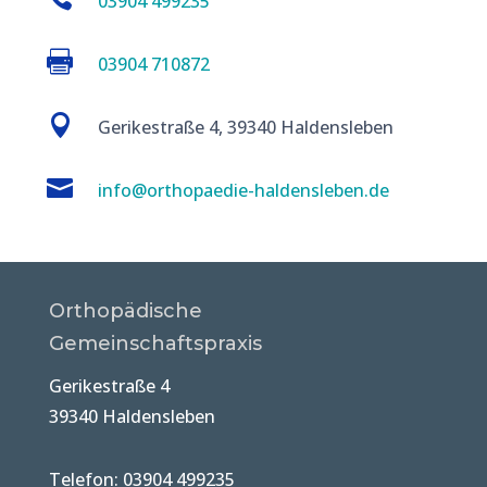
03904 499235

03904 710872

Gerikestraße 4, 39340 Haldensleben

info@orthopaedie-haldensleben.de
Orthopädische
Gemeinschaftspraxis
Gerikestraße 4
39340 Haldensleben
Telefon: 03904 499235