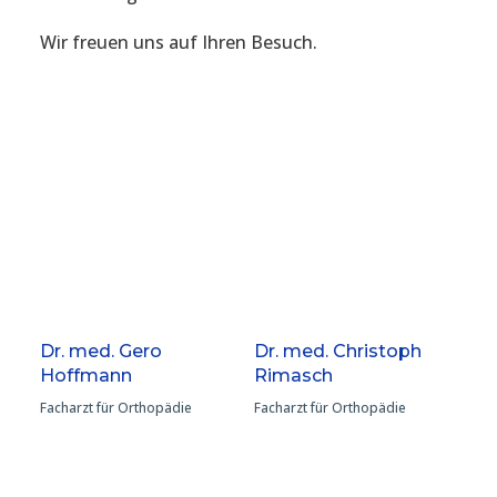
Wir freuen uns auf Ihren Besuch.
Dr. med. Gero
Dr. med. Christoph
Hoffmann
Rimasch
Facharzt für Orthopädie
Facharzt für Orthopädie