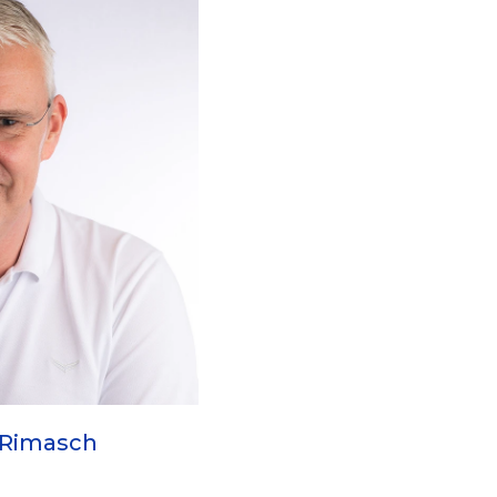
 Rimasch