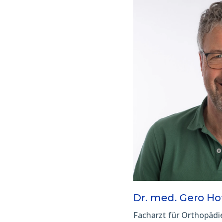
Dr. med. Gero H
Facharzt für Orthopädi