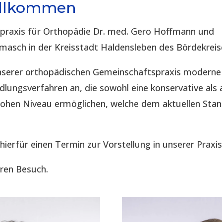
illkommen
spraxis für Orthopädie Dr. med. Gero Hoffmann und
imasch in der Kreisstadt Haldensleben des Bördekreis
 unserer orthopädischen Gemeinschaftspraxis modern
lungsverfahren an, die sowohl eine konservative als 
hohen Niveau ermöglichen, welche dem aktuellen Sta
 hierfür einen Termin zur Vorstellung in unserer Praxis
hren Besuch.