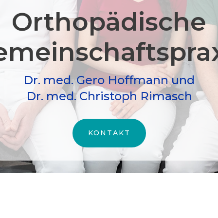
Orthopädische
meinschafts­pra
Dr. med. Gero Hoffmann und
Dr. med. Christoph Rimasch
KONTAKT