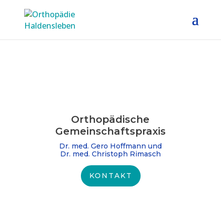
Orthopädische
Gemeinschafts­praxis
Dr. med. Gero Hoffmann und
Dr. med. Christoph Rimasch
KONTAKT