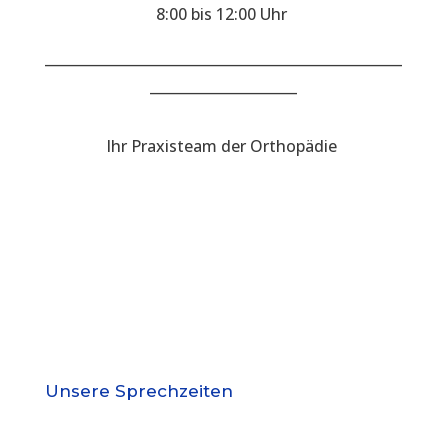
8:00 bis 12:00 Uhr
___________________________________________________
_____________________
Ihr Praxisteam der Orthopädie
Unsere Sprechzeiten