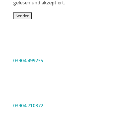
gelesen und akzeptiert.
03904 499235
03904 710872