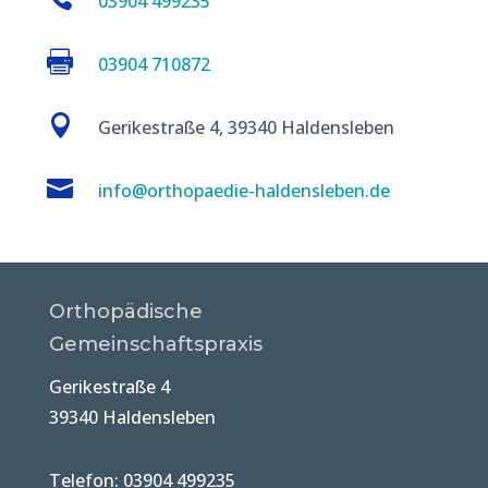
03904 499235

03904 710872

Gerikestraße 4, 39340 Haldensleben

info@orthopaedie-haldensleben.de
Orthopädische
Gemeinschaftspraxis
Gerikestraße 4
39340 Haldensleben
Telefon: 03904 499235