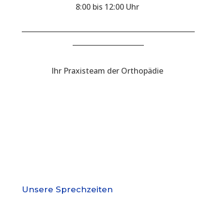
8:00 bis 12:00 Uhr
___________________________________________________
_____________________
Ihr Praxisteam der Orthopädie
Unsere Sprechzeiten