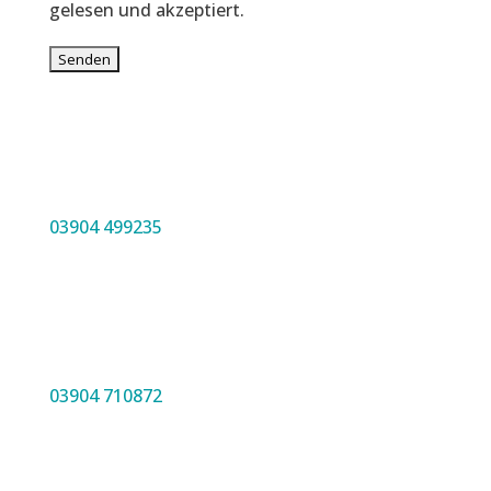
gelesen und akzeptiert.
03904 499235
03904 710872