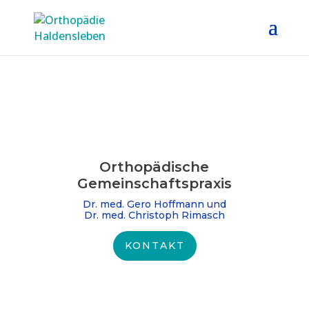
Orthopädische
Gemeinschafts­praxis
Dr. med. Gero Hoffmann und
Dr. med. Christoph Rimasch
KONTAKT