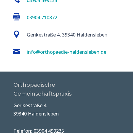
03904 499235

03904 710872

Gerikestraße 4, 39340 Haldensleben

info@orthopaedie-haldensleben.de
Orthopädische
Gemeinschaftspraxis
Gerikestraße 4
39340 Haldensleben
Telefon: 03904 499235