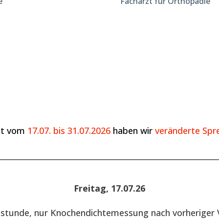
e
Facharzt für Orthopädie
it vom
17.07. bis 31.07.2026
haben wir
veränderte Spre
________________________________________________________
Freitag, 17.07.26
hstunde, nur Knochendichtemessung nach vorheriger 