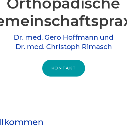
Orthopädische
meinschafts­pra
Dr. med. Gero Hoffmann und
Dr. med. Christoph Rimasch
KONTAKT
illkommen