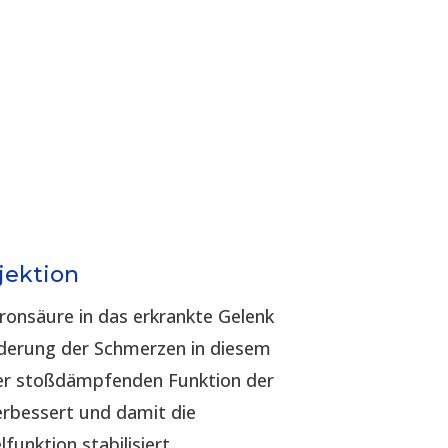
jektion
uronsäure in das erkrankte Gelenk
inderung der Schmerzen in diesem
der stoßdämpfenden Funktion der
erbessert und damit die
funktion stabilisiert.