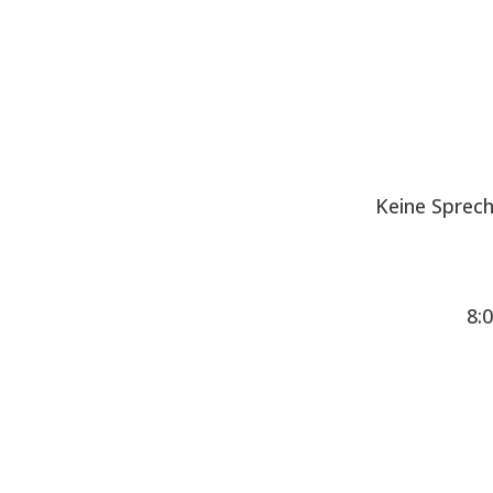
Keine Sprec
8: