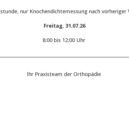
hstunde, nur Knochendichtemessung nach vorheriger 
Freitag, 31.07.26
8:00 bis 12:00 Uhr
________________________________________________________
Ihr Praxisteam der Orthopädie