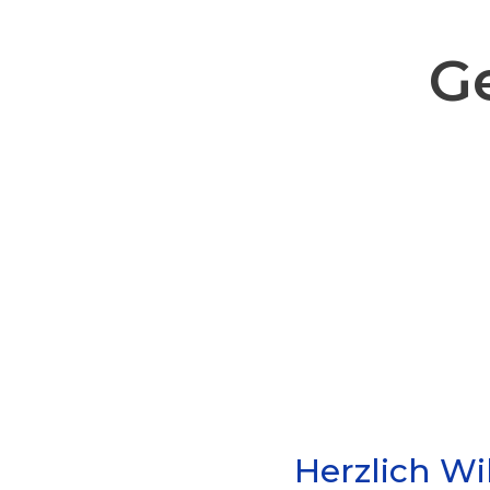
Ge
Herzlich W