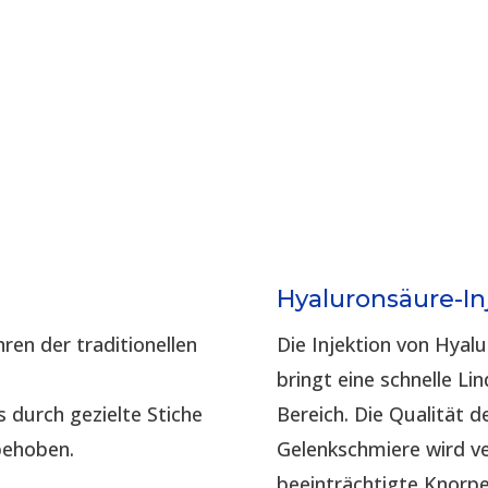
Hyaluronsäure-In
ren der traditionellen
Die Injektion von Hyal
bringt eine schnelle L
s durch gezielte Stiche
Bereich. Die Qualität 
behoben.
Gelenkschmiere wird v
beeinträchtigte Knorpel