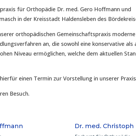
spraxis für Orthopädie Dr. med. Gero Hoffmann und
imasch in der Kreisstadt Haldensleben des Bördekreis
 unserer orthopädischen Gemeinschaftspraxis modern
lungsverfahren an, die sowohl eine konservative als 
hohen Niveau ermöglichen, welche dem aktuellen Sta
 hierfür einen Termin zur Vorstellung in unserer Praxis
hren Besuch.
offmann
Dr. med. Christoph