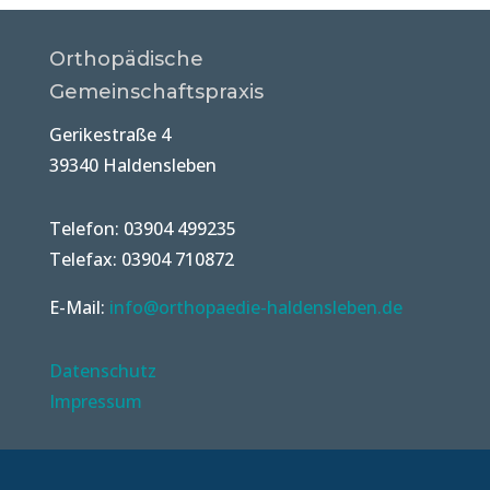
Orthopädische
Gemeinschaftspraxis
Gerikestraße 4
39340 Haldensleben
Telefon: 03904 499235
Telefax: 03904 710872
E-Mail:
info@orthopaedie-haldensleben.de
Datenschutz
Impressum