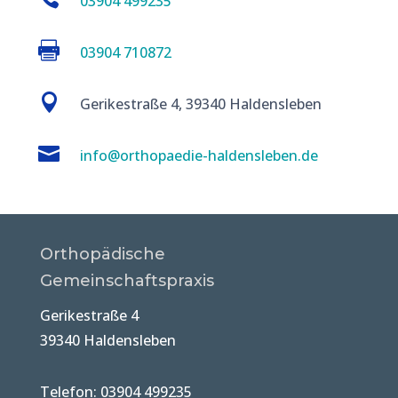
03904 499235

03904 710872

Gerikestraße 4, 39340 Haldensleben

info@orthopaedie-haldensleben.de
Orthopädische
Gemeinschaftspraxis
Gerikestraße 4
39340 Haldensleben
Telefon: 03904 499235