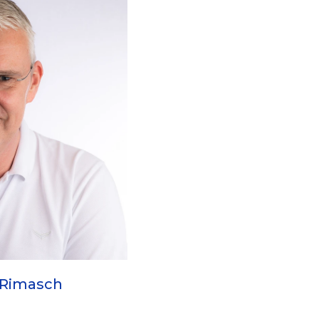
 Rimasch