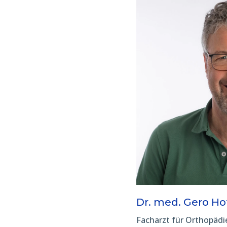
Dr. med. Gero H
Facharzt für Orthopädi