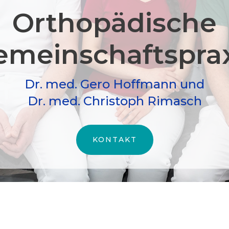
Orthopädische
meinschafts­pra
Dr. med. Gero Hoffmann und
Dr. med. Christoph Rimasch
KONTAKT