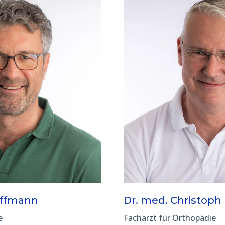
offmann
Dr. med. Christoph
e
Facharzt für Orthopädie