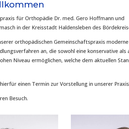
illkommen
spraxis für Orthopädie Dr. med. Gero Hoffmann und
imasch in der Kreisstadt Haldensleben des Bördekreis
 unserer orthopädischen Gemeinschaftspraxis modern
lungsverfahren an, die sowohl eine konservative als 
hohen Niveau ermöglichen, welche dem aktuellen Sta
 hierfür einen Termin zur Vorstellung in unserer Praxis
hren Besuch.