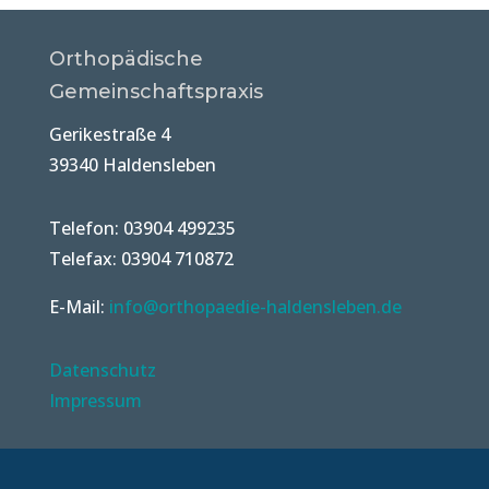
Orthopädische
Gemeinschaftspraxis
Gerikestraße 4
39340 Haldensleben
Telefon: 03904 499235
Telefax: 03904 710872
E-Mail:
info@orthopaedie-haldensleben.de
Datenschutz
Impressum