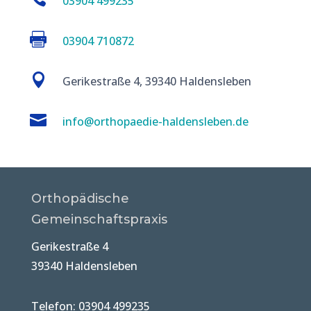
03904 499235

03904 710872

Gerikestraße 4, 39340 Haldensleben

info@orthopaedie-haldensleben.de
Orthopädische
Gemeinschaftspraxis
Gerikestraße 4
39340 Haldensleben
Telefon: 03904 499235