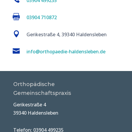
03904 499235

03904 710872

Gerikestraße 4, 39340 Haldensleben

info@orthopaedie-haldensleben.de
Orthopädische
Gemeinschaftspraxis
Gerikestraße 4
39340 Haldensleben
Telefon: 03904 499235