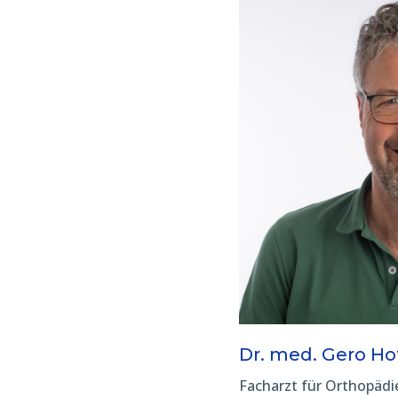
Dr. med. Gero H
Facharzt für Orthopädi