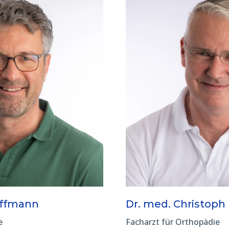
offmann
Dr. med. Christoph
e
Facharzt für Orthopädie