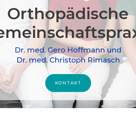
Orthopädische
meinschafts­pra
Dr. med. Gero Hoffmann und
Dr. med. Christoph Rimasch
KONTAKT