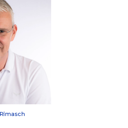
 Rimasch