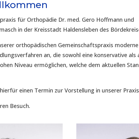
illkommen
spraxis für Orthopädie Dr. med. Gero Hoffmann und
imasch in der Kreisstadt Haldensleben des Bördekreis
 unserer orthopädischen Gemeinschaftspraxis modern
lungsverfahren an, die sowohl eine konservative als 
hohen Niveau ermöglichen, welche dem aktuellen Sta
 hierfür einen Termin zur Vorstellung in unserer Praxis
hren Besuch.