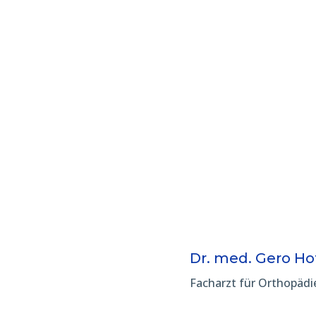
Dr. med. Gero H
Facharzt für Orthopädi