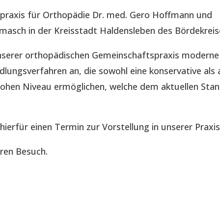
spraxis für Orthopädie Dr. med. Gero Hoffmann und
imasch in der Kreisstadt Haldensleben des Bördekreis
 unserer orthopädischen Gemeinschaftspraxis modern
lungsverfahren an, die sowohl eine konservative als 
hohen Niveau ermöglichen, welche dem aktuellen Sta
 hierfür einen Termin zur Vorstellung in unserer Praxis
hren Besuch.