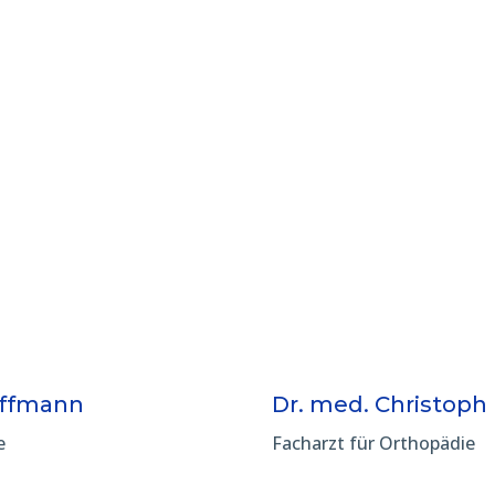
offmann
Dr. med. Christoph
e
Facharzt für Orthopädie