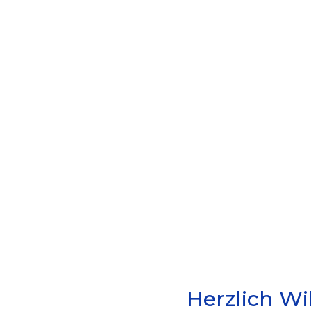
Ge
Herzlich W