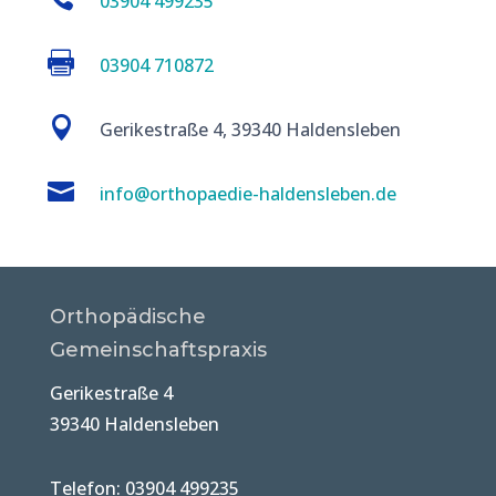
03904 499235

03904 710872

Gerikestraße 4, 39340 Haldensleben

info@orthopaedie-haldensleben.de
Orthopädische
Gemeinschaftspraxis
Gerikestraße 4
39340 Haldensleben
Telefon: 03904 499235