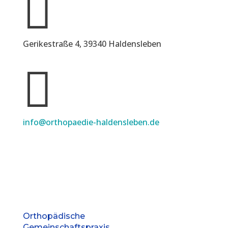

Gerikestraße 4, 39340 Haldensleben

info@orthopaedie-haldensleben.de
Orthopädische
Gemeinschaftspraxis