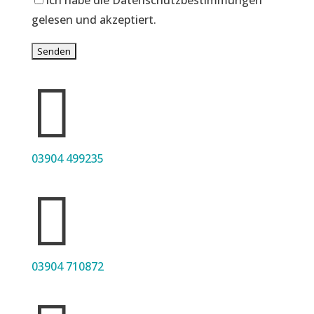
Ich habe die Datenschutzbestimmungen
gelesen und akzeptiert.

03904 499235

03904 710872