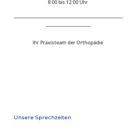
8:00 bis 12:00 Uhr
___________________________________________________
_____________________
Ihr Praxisteam der Orthopädie
Unsere Sprechzeiten