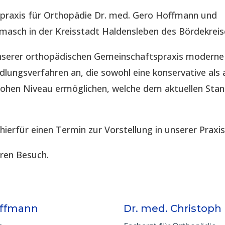
spraxis für Orthopädie Dr. med. Gero Hoffmann und
imasch in der Kreisstadt Haldensleben des Bördekreis
 unserer orthopädischen Gemeinschaftspraxis modern
lungsverfahren an, die sowohl eine konservative als 
hohen Niveau ermöglichen, welche dem aktuellen Sta
 hierfür einen Termin zur Vorstellung in unserer Praxis
hren Besuch.
offmann
Dr. med. Christoph