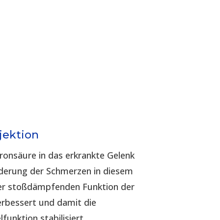
jektion
uronsäure in das erkrankte Gelenk
inderung der Schmerzen in diesem
der stoßdämpfenden Funktion der
erbessert und damit die
funktion stabilisiert.