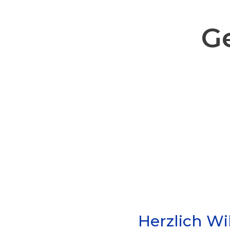
Ge
Herzlich W