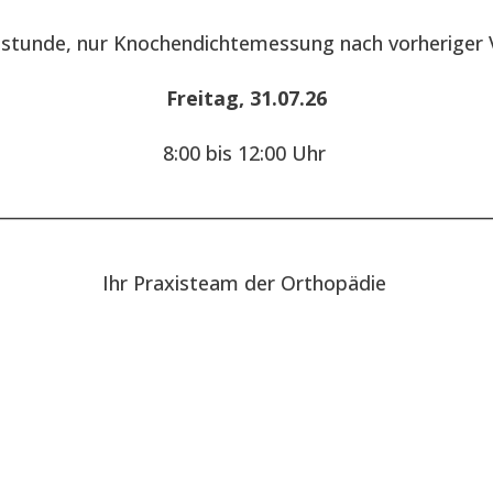
hstunde, nur Knochendichtemessung nach vorheriger 
Freitag, 31.07.26
8:00 bis 12:00 Uhr
________________________________________________________
Ihr Praxisteam der Orthopädie