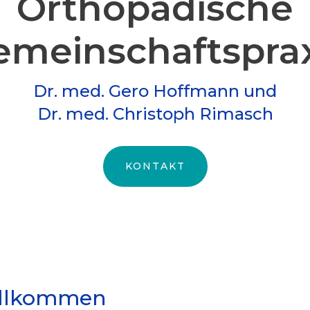
Orthopädische
meinschafts­pra
Dr. med. Gero Hoffmann und
Dr. med. Christoph Rimasch
KONTAKT
illkommen