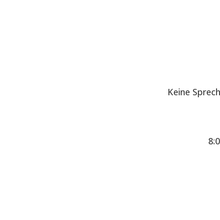
Keine Sprec
8: