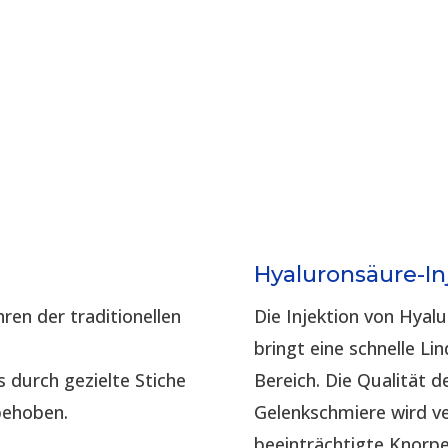
Hyaluronsäure-In
ren der traditionellen
Die Injektion von Hyal
bringt eine schnelle L
s durch gezielte Stiche
Bereich. Die Qualität 
behoben.
Gelenkschmiere wird v
beeinträchtigte Knorpel