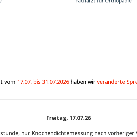
e
Facharzt für Orthopädie
it vom
17.07. bis 31.07.2026
haben wir
veränderte Spre
________________________________________________________
Freitag, 17.07.26
hstunde, nur Knochendichtemessung nach vorheriger 