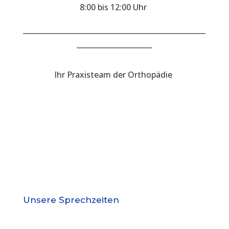
8:00 bis 12:00 Uhr
___________________________________________________
_____________________
Ihr Praxisteam der Orthopädie
Unsere Sprechzeiten