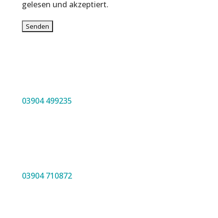
gelesen und akzeptiert.
03904 499235
03904 710872