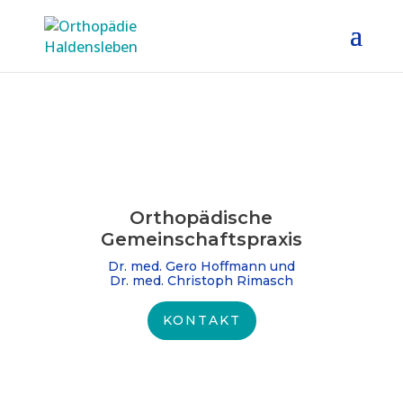
Orthopädische
Gemeinschafts­praxis
Dr. med. Gero Hoffmann und
Dr. med. Christoph Rimasch
KONTAKT