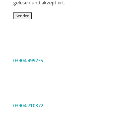
gelesen und akzeptiert.
03904 499235
03904 710872