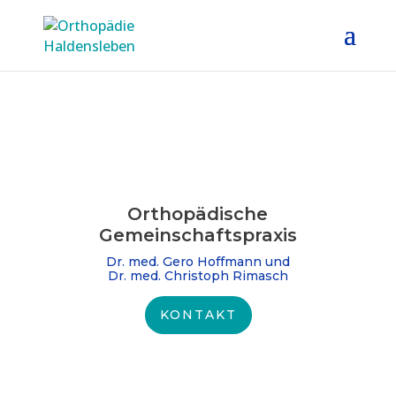
Orthopädische
Gemeinschafts­praxis
Dr. med. Gero Hoffmann und
Dr. med. Christoph Rimasch
KONTAKT