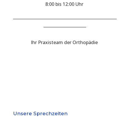
8:00 bis 12:00 Uhr
___________________________________________________
_____________________
Ihr Praxisteam der Orthopädie
Unsere Sprechzeiten