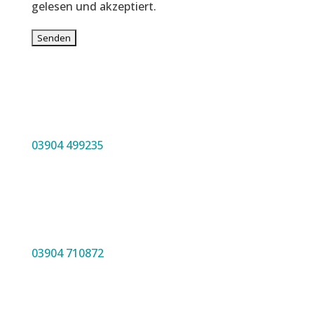
gelesen und akzeptiert.
03904 499235
03904 710872