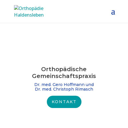
Orthopädische
Gemeinschafts­praxis
Dr. med. Gero Hoffmann und
Dr. med. Christoph Rimasch
KONTAKT