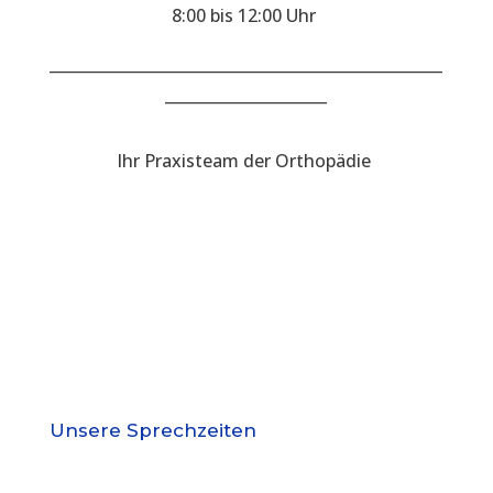
8:00 bis 12:00 Uhr
___________________________________________________
_____________________
Ihr Praxisteam der Orthopädie
Unsere Sprechzeiten