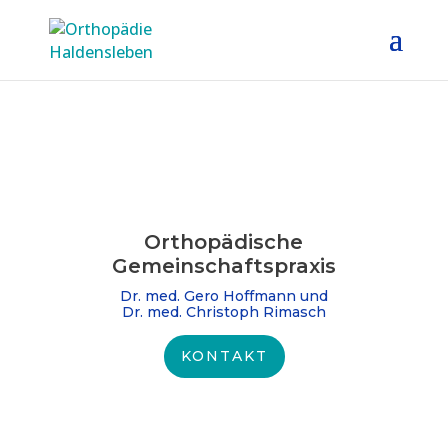
Orthopädische
Gemeinschafts­praxis
Dr. med. Gero Hoffmann und
Dr. med. Christoph Rimasch
KONTAKT