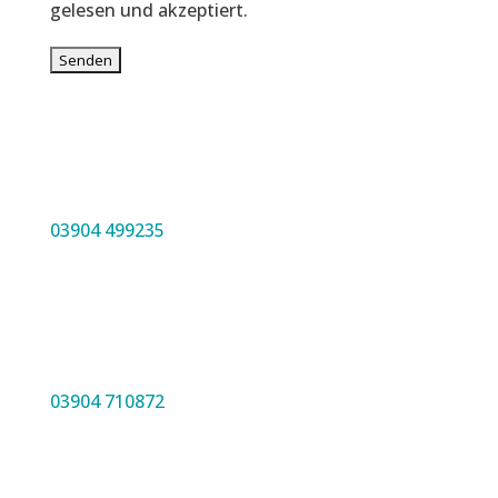
gelesen und akzeptiert.
03904 499235
03904 710872