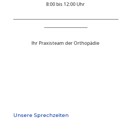
8:00 bis 12:00 Uhr
___________________________________________________
_____________________
Ihr Praxisteam der Orthopädie
Unsere Sprechzeiten