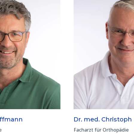
offmann
Dr. med. Christoph
e
Facharzt für Orthopädie