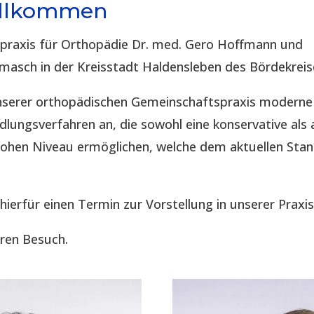
illkommen
spraxis für Orthopädie Dr. med. Gero Hoffmann und
imasch in der Kreisstadt Haldensleben des Bördekreis
 unserer orthopädischen Gemeinschaftspraxis modern
lungsverfahren an, die sowohl eine konservative als 
hohen Niveau ermöglichen, welche dem aktuellen Sta
 hierfür einen Termin zur Vorstellung in unserer Praxis
hren Besuch.