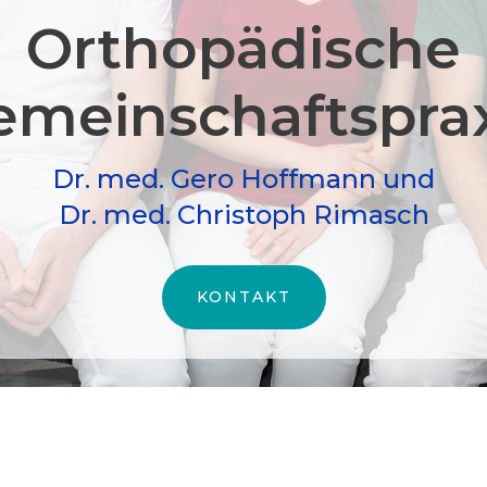
Orthopädische
meinschafts­pra
Dr. med. Gero Hoffmann und
Dr. med. Christoph Rimasch
KONTAKT