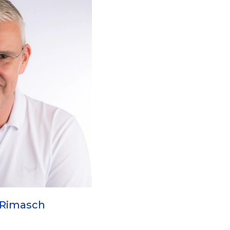
 Rimasch