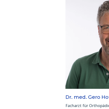
Dr. med. Gero H
Facharzt für Orthopädi