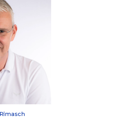
 Rimasch