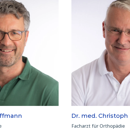
offmann
Dr. med. Christoph
e
Facharzt für Orthopädie