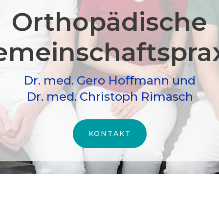
Orthopädische
meinschafts­pra
Dr. med. Gero Hoffmann und
Dr. med. Christoph Rimasch
KONTAKT