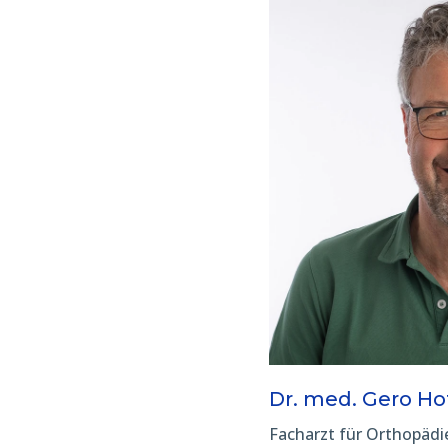
Dr. med. Gero H
Facharzt für Orthopädi