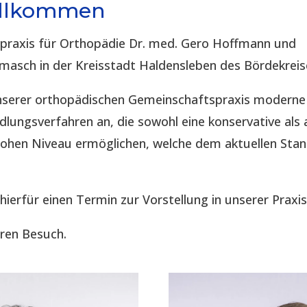
illkommen
spraxis für Orthopädie Dr. med. Gero Hoffmann und
imasch in der Kreisstadt Haldensleben des Bördekreis
 unserer orthopädischen Gemeinschaftspraxis modern
lungsverfahren an, die sowohl eine konservative als 
hohen Niveau ermöglichen, welche dem aktuellen Sta
 hierfür einen Termin zur Vorstellung in unserer Praxis
hren Besuch.