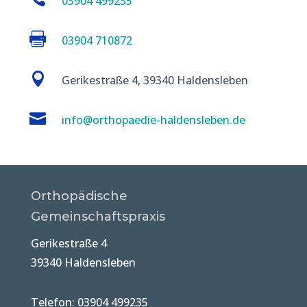
03904 499235

03904 710872

Gerikestraße 4, 39340 Haldensleben

info@orthopaedie-haldensleben.de
Orthopädische
Gemeinschaftspraxis
Gerikestraße 4
39340 Haldensleben
Telefon: 03904 499235