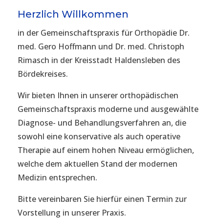
Herzlich Willkommen
in der Gemeinschaftspraxis für Orthopädie Dr.
med. Gero Hoffmann und Dr. med. Christoph
Rimasch in der Kreisstadt Haldensleben des
Bördekreises.
Wir bieten Ihnen in unserer orthopädischen
Gemeinschaftspraxis moderne und ausgewählte
Diagnose- und Behandlungsverfahren an, die
sowohl eine konservative als auch operative
Therapie auf einem hohen Niveau ermöglichen,
welche dem aktuellen Stand der modernen
Medizin entsprechen.
Bitte vereinbaren Sie hierfür einen Termin zur
Vorstellung in unserer Praxis.