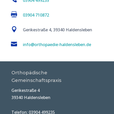
03904 499235

03904 710872

Gerikestraße 4, 39340 Haldensleben

info@orthopaedie-haldensleben.de
Orthopädische
Gemeinschaftspraxis
Gerikestraße 4
39340 Haldensleben
Telefon: 03904 499235