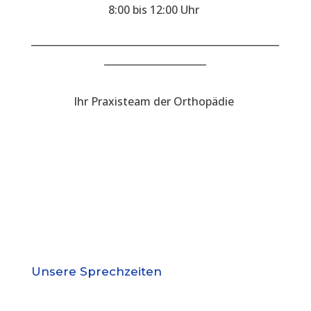
8:00 bis 12:00 Uhr
___________________________________________________
_____________________
Ihr Praxisteam der Orthopädie
Unsere Sprechzeiten