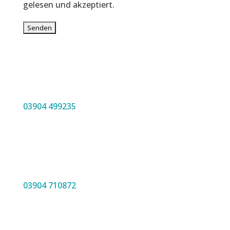
gelesen und akzeptiert.
03904 499235
03904 710872