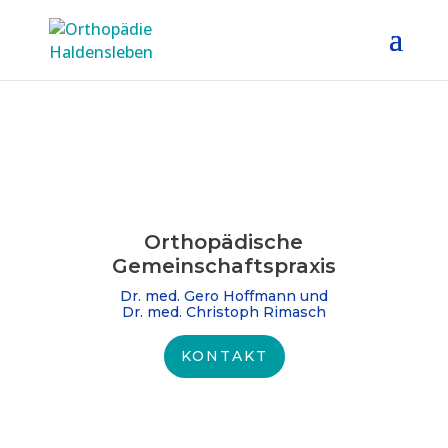
Orthopädische
Gemeinschafts­praxis
Dr. med. Gero Hoffmann und
Dr. med. Christoph Rimasch
KONTAKT