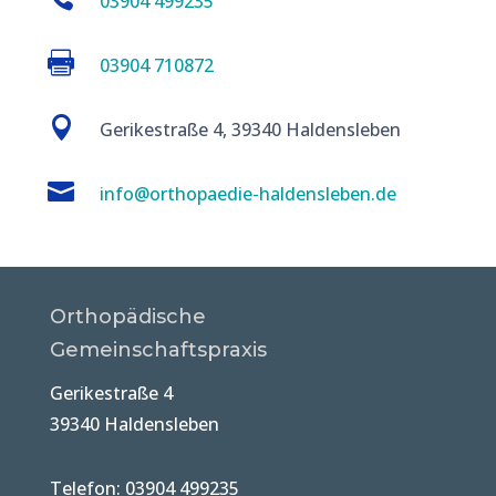
03904 499235

03904 710872

Gerikestraße 4, 39340 Haldensleben

info@orthopaedie-haldensleben.de
Orthopädische
Gemeinschaftspraxis
Gerikestraße 4
39340 Haldensleben
Telefon: 03904 499235