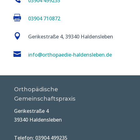
03904 499235

03904 710872

Gerikestraße 4, 39340 Haldensleben

info@orthopaedie-haldensleben.de
Orthopädische
Gemeinschaftspraxis
Gerikestraße 4
39340 Haldensleben
Telefon: 03904 499235