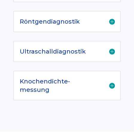
Röntgendiagnostik
Ultraschalldiagnostik
Knochendichte-
messung