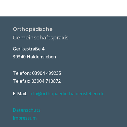
Orthopädische
Gemeinschaftspraxis
Gerikestraße 4
39340 Haldensleben
Telefon: 03904 499235
Telefax: 03904 710872
E-Mail:
info@orthopaedie-haldensleben.de
Datenschutz
Impressum