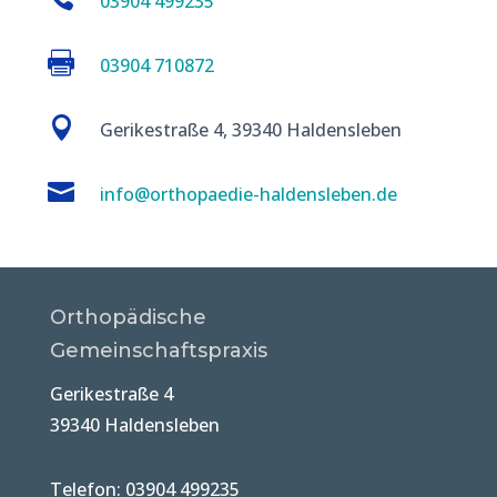
03904 499235

03904 710872

Gerikestraße 4, 39340 Haldensleben

info@orthopaedie-haldensleben.de
Orthopädische
Gemeinschaftspraxis
Gerikestraße 4
39340 Haldensleben
Telefon: 03904 499235