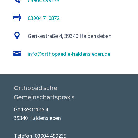
03904 499235

03904 710872

Gerikestraße 4, 39340 Haldensleben

info@orthopaedie-haldensleben.de
Orthopädische
Gemeinschaftspraxis
Gerikestraße 4
39340 Haldensleben
Telefon: 03904 499235