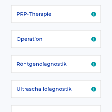
PRP-Therapie
Operation
Röntgendiagnostik
Ultraschalldiagnostik