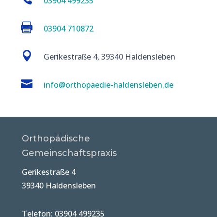
03904 499235

03904 710872

Gerikestraße 4, 39340 Haldensleben

info@orthopaedie-haldensleben.de
Orthopädische
Gemeinschaftspraxis
Gerikestraße 4
39340 Haldensleben
Telefon: 03904 499235