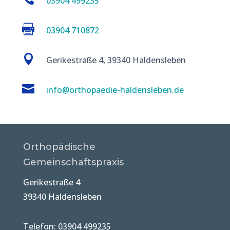
03904 499235

03904 710872

Gerikestraße 4, 39340 Haldensleben

info@orthopaedie-haldensleben.de
Orthopädische
Gemeinschaftspraxis
Gerikestraße 4
39340 Haldensleben
Telefon: 03904 499235