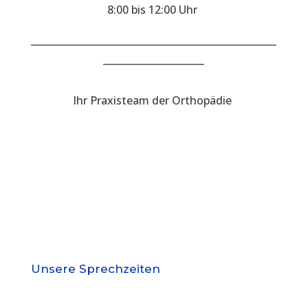
8:00 bis 12:00 Uhr
___________________________________________________
_____________________
Ihr Praxisteam der Orthopädie
Unsere Sprechzeiten