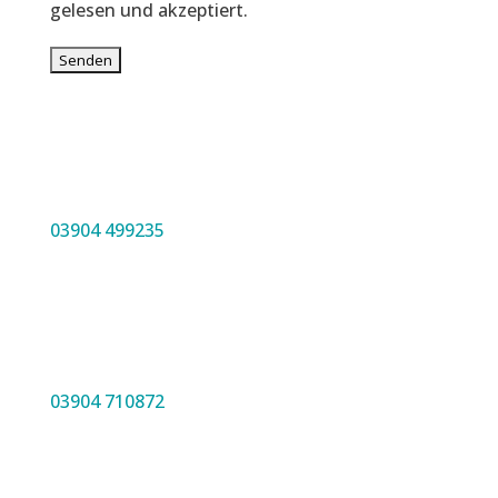
gelesen und akzeptiert.
03904 499235
03904 710872