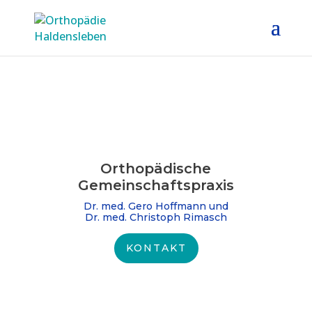
Orthopädische
Gemeinschafts­praxis
Dr. med. Gero Hoffmann und
Dr. med. Christoph Rimasch
KONTAKT